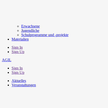
Erwachsene
Jugendliche
Schulprogramme und -projekte
Materialien
Sign In
Sign Up
AGIL
Sign In
Sign Up
Aktuelles
Veranstaltungen