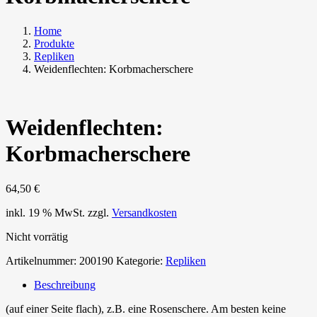
Home
Produkte
Repliken
Weidenflechten: Korbmacherschere
Weidenflechten:
Korbmacherschere
64,50
€
inkl. 19 % MwSt.
zzgl.
Versandkosten
Nicht vorrätig
Artikelnummer:
200190
Kategorie:
Repliken
Beschreibung
(auf einer Seite flach), z.B. eine Rosenschere. Am besten keine