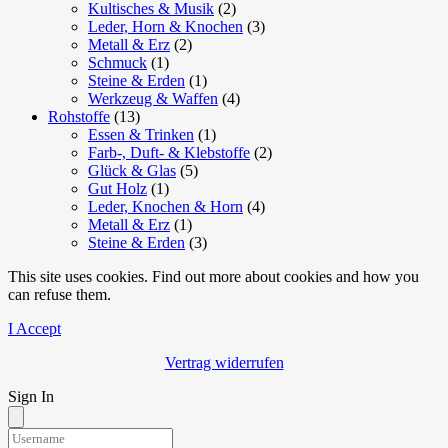
Kultisches & Musik
(2)
Leder, Horn & Knochen
(3)
Metall & Erz
(2)
Schmuck
(1)
Steine & Erden
(1)
Werkzeug & Waffen
(4)
Rohstoffe
(13)
Essen & Trinken
(1)
Farb-, Duft- & Klebstoffe
(2)
Glück & Glas
(5)
Gut Holz
(1)
Leder, Knochen & Horn
(4)
Metall & Erz
(1)
Steine & Erden
(3)
This site uses cookies. Find out more about cookies and how you
can refuse them.
I Accept
Vertrag widerrufen
Sign In