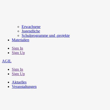
Erwachsene
Jugendliche
Schulprogramme und -projekte
Materialien
Sign In
Sign Up
AGIL
Sign In
Sign Up
Aktuelles
Veranstaltungen