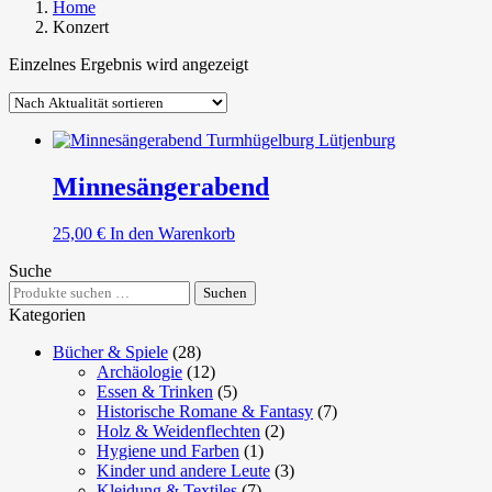
Home
Konzert
Einzelnes Ergebnis wird angezeigt
Minnesängerabend
25,00
€
In den Warenkorb
Suche
Suchen
Suchen
nach:
Kategorien
Bücher & Spiele
(28)
Archäologie
(12)
Essen & Trinken
(5)
Historische Romane & Fantasy
(7)
Holz & Weidenflechten
(2)
Hygiene und Farben
(1)
Kinder und andere Leute
(3)
Kleidung & Textiles
(7)