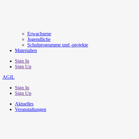
Erwachsene
Jugendliche
Schulprogramme und -projekte
Materialien
Sign In
Sign Up
AGIL
Sign In
Sign Up
Aktuelles
Veranstaltungen