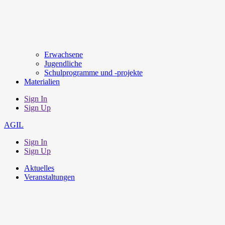
Erwachsene
Jugendliche
Schulprogramme und -projekte
Materialien
Sign In
Sign Up
AGIL
Sign In
Sign Up
Aktuelles
Veranstaltungen