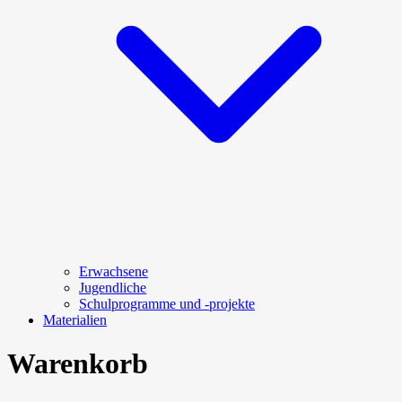
Erwachsene
Jugendliche
Schulprogramme und -projekte
Materialien
Warenkorb