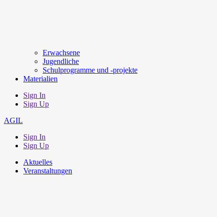
Erwachsene
Jugendliche
Schulprogramme und -projekte
Materialien
Sign In
Sign Up
AGIL
Sign In
Sign Up
Aktuelles
Veranstaltungen