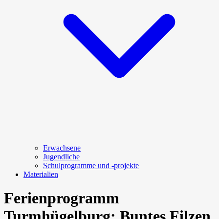
Erwachsene
Jugendliche
Schulprogramme und -projekte
Materialien
Ferienprogramm
Turmhügelburg: Buntes Filzen