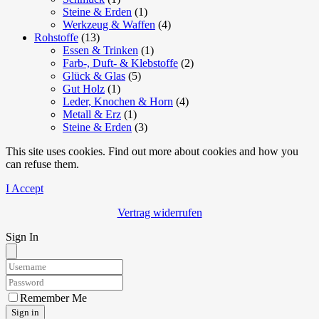
Steine & Erden
(1)
Werkzeug & Waffen
(4)
Rohstoffe
(13)
Essen & Trinken
(1)
Farb-, Duft- & Klebstoffe
(2)
Glück & Glas
(5)
Gut Holz
(1)
Leder, Knochen & Horn
(4)
Metall & Erz
(1)
Steine & Erden
(3)
This site uses cookies. Find out more about cookies and how you
can refuse them.
I Accept
Vertrag widerrufen
Sign In
Remember Me
Sign in