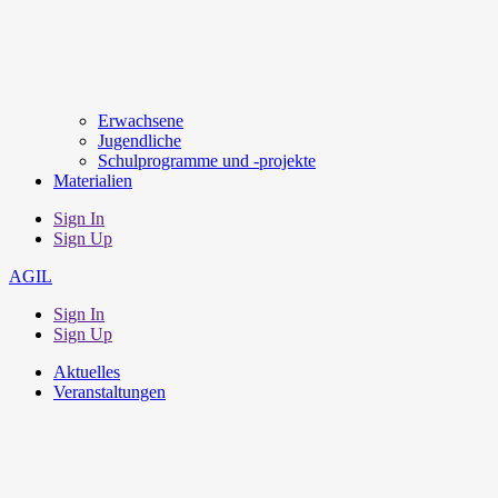
Erwachsene
Jugendliche
Schulprogramme und -projekte
Materialien
Sign In
Sign Up
AGIL
Sign In
Sign Up
Aktuelles
Veranstaltungen