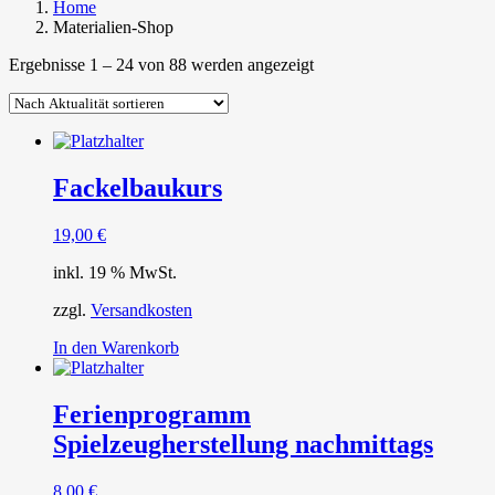
Home
Materialien-Shop
Nach
Ergebnisse 1 – 24 von 88 werden angezeigt
Aktualität
sortiert
Fackelbaukurs
19,00
€
inkl. 19 % MwSt.
zzgl.
Versandkosten
In den Warenkorb
Ferienprogramm
Spielzeugherstellung nachmittags
8,00
€