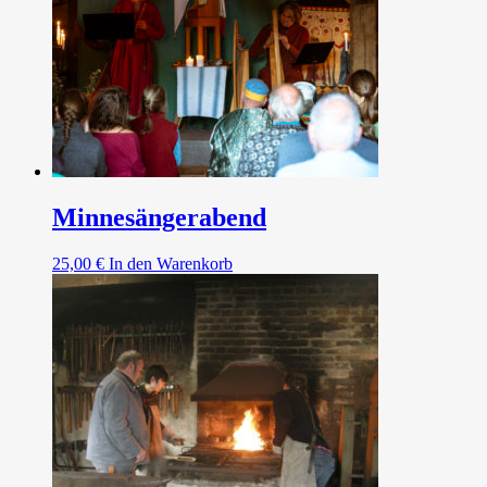
Minnesängerabend
25,00
€
In den Warenkorb