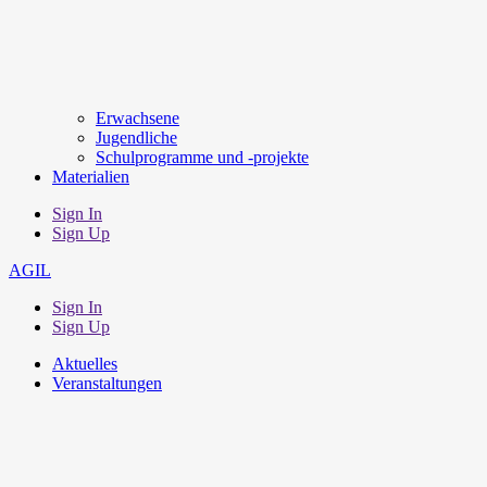
Erwachsene
Jugendliche
Schulprogramme und -projekte
Materialien
Sign In
Sign Up
AGIL
Sign In
Sign Up
Aktuelles
Veranstaltungen