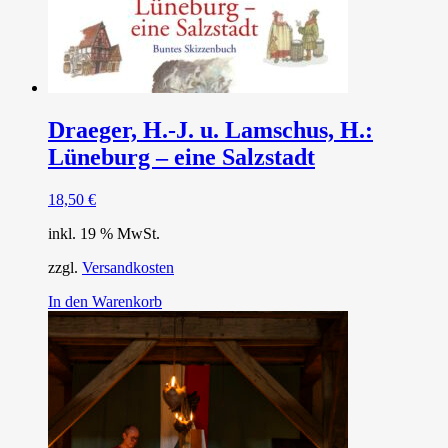
Draeger, H.-J. u. Lamschus, H.:
Lüneburg – eine Salzstadt
18,50
€
inkl. 19 % MwSt.
zzgl.
Versandkosten
In den Warenkorb