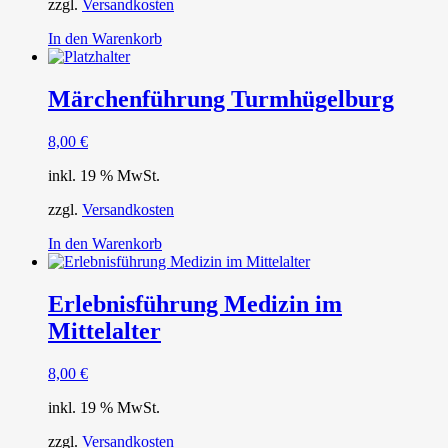
zzgl.
Versandkosten
In den Warenkorb
Märchenführung Turmhügelburg
8,00
€
inkl. 19 % MwSt.
zzgl.
Versandkosten
In den Warenkorb
Erlebnisführung Medizin im
Mittelalter
8,00
€
inkl. 19 % MwSt.
zzgl.
Versandkosten