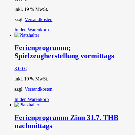
inkl. 19 % MwSt.
zzgl.
Versandkosten
In den Warenkorb
Ferienprogramm;
Spielzeugherstellung vormittags
8,00
€
inkl. 19 % MwSt.
zzgl.
Versandkosten
In den Warenkorb
Ferienprogramm Zinn 31.7. THB
nachmittags