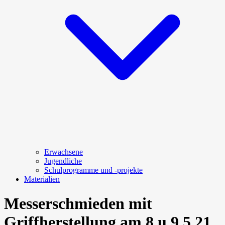
Erwachsene
Jugendliche
Schulprogramme und -projekte
Materialien
Messerschmieden mit
Griffherstellung am 8.u.9.5.21