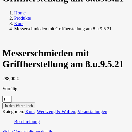
Home
Produkte
Kurs
Messerschmieden mit Griffherstellung am 8.u.9.5.21
Messerschmieden mit
Griffherstellung am 8.u.9.5.21
288,00
€
Vorrätig
Messerschmieden
mit
In den Warenkorb
Griffherstellung
Kategorien:
Kurs
,
Werkzeug & Waffen
,
Veranstaltungen
am
8.u.9.5.21
Beschreibung
Menge
Siehe Veranstaltungsdetails