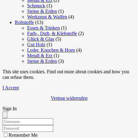
Metall & Erz
(2)
Schmuck
(1)
Steine & Erden
(1)
Werkzeug & Waffen
(4)
Rohstoffe
(13)
Essen & Trinken
(1)
Farb-, Duft- & Klebstoffe
(2)
Glück & Glas
(5)
Gut Holz
(1)
Leder, Knochen & Horn
(4)
Metall & Erz
(1)
Steine & Erden
(3)
This site uses cookies. Find out more about cookies and how you
can refuse them.
I Accept
Vertrag widerrufen
Sign In
Remember Me