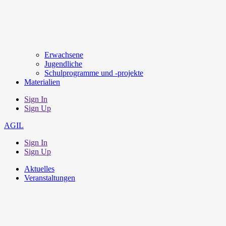
Erwachsene
Jugendliche
Schulprogramme und -projekte
Materialien
Sign In
Sign Up
AGIL
Sign In
Sign Up
Aktuelles
Veranstaltungen