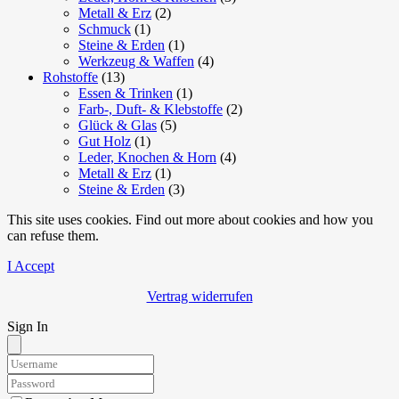
Metall & Erz
(2)
Schmuck
(1)
Steine & Erden
(1)
Werkzeug & Waffen
(4)
Rohstoffe
(13)
Essen & Trinken
(1)
Farb-, Duft- & Klebstoffe
(2)
Glück & Glas
(5)
Gut Holz
(1)
Leder, Knochen & Horn
(4)
Metall & Erz
(1)
Steine & Erden
(3)
This site uses cookies. Find out more about cookies and how you
can refuse them.
I Accept
Vertrag widerrufen
Sign In