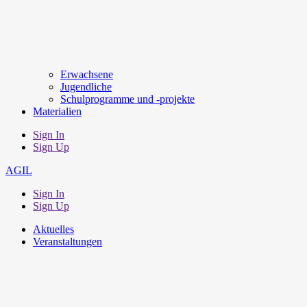
Erwachsene
Jugendliche
Schulprogramme und -projekte
Materialien
Sign In
Sign Up
AGIL
Sign In
Sign Up
Aktuelles
Veranstaltungen