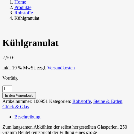
Home
Produkte
Rohstoffe
Kühlgranulat
Kühlgranulat
2,50
€
inkl. 19 % MwSt.
zzgl.
Versandkosten
Vorrätig
Kühlgranulat
Menge
In den Warenkorb
Artikelnummer:
100951
Kategorien:
Rohstoffe
,
Steine & Erden
,
Glück & Glas
Beschreibung
Zum langsamen Abkühlen der selbst hergestellten Glasperlen. 250
Gramm Beutel (entspricht der Füllung eines große