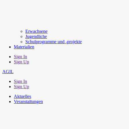
Erwachsene
Jugendliche
Schulprogramme und -projekte
Materialien
Sign In
Sign Up
AGIL
Sign In
Sign Up
Aktuelles
Veranstaltungen