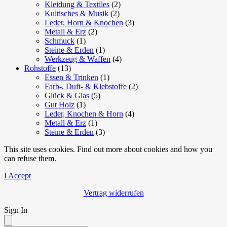
Kleidung & Textiles
(2)
Kultisches & Musik
(2)
Leder, Horn & Knochen
(3)
Metall & Erz
(2)
Schmuck
(1)
Steine & Erden
(1)
Werkzeug & Waffen
(4)
Rohstoffe
(13)
Essen & Trinken
(1)
Farb-, Duft- & Klebstoffe
(2)
Glück & Glas
(5)
Gut Holz
(1)
Leder, Knochen & Horn
(4)
Metall & Erz
(1)
Steine & Erden
(3)
This site uses cookies. Find out more about cookies and how you
can refuse them.
I Accept
Vertrag widerrufen
Sign In