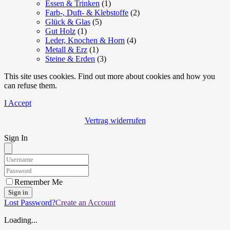
Essen & Trinken
(1)
Farb-, Duft- & Klebstoffe
(2)
Glück & Glas
(5)
Gut Holz
(1)
Leder, Knochen & Horn
(4)
Metall & Erz
(1)
Steine & Erden
(3)
This site uses cookies. Find out more about cookies and how you
can refuse them.
I Accept
Vertrag widerrufen
Sign In
Remember Me
Sign in
Lost Password?
Create an Account
Loading...