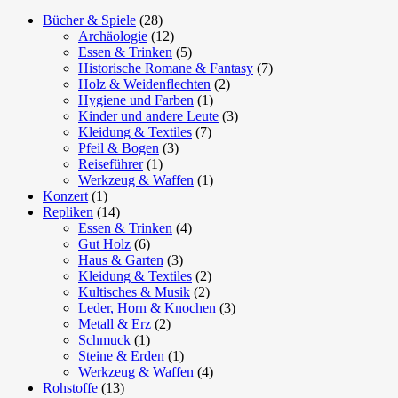
Bücher & Spiele
(28)
Archäologie
(12)
Essen & Trinken
(5)
Historische Romane & Fantasy
(7)
Holz & Weidenflechten
(2)
Hygiene und Farben
(1)
Kinder und andere Leute
(3)
Kleidung & Textiles
(7)
Pfeil & Bogen
(3)
Reiseführer
(1)
Werkzeug & Waffen
(1)
Konzert
(1)
Repliken
(14)
Essen & Trinken
(4)
Gut Holz
(6)
Haus & Garten
(3)
Kleidung & Textiles
(2)
Kultisches & Musik
(2)
Leder, Horn & Knochen
(3)
Metall & Erz
(2)
Schmuck
(1)
Steine & Erden
(1)
Werkzeug & Waffen
(4)
Rohstoffe
(13)