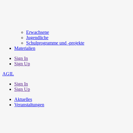
Erwachsene
Jugendliche
Schulprogramme und -projekte
Materialien
Sign In
Sign Up
AGIL
Sign In
Sign Up
Aktuelles
Veranstaltungen