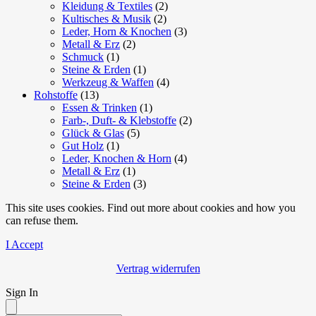
Kleidung & Textiles
(2)
Kultisches & Musik
(2)
Leder, Horn & Knochen
(3)
Metall & Erz
(2)
Schmuck
(1)
Steine & Erden
(1)
Werkzeug & Waffen
(4)
Rohstoffe
(13)
Essen & Trinken
(1)
Farb-, Duft- & Klebstoffe
(2)
Glück & Glas
(5)
Gut Holz
(1)
Leder, Knochen & Horn
(4)
Metall & Erz
(1)
Steine & Erden
(3)
This site uses cookies. Find out more about cookies and how you
can refuse them.
I Accept
Vertrag widerrufen
Sign In