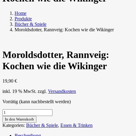
Home
Produkte
Bücher & Spiele
Moroldsdotter, Rannveig: Kochen wie die Wikinger
Moroldsdotter, Rannveig:
Kochen wie die Wikinger
19,90
€
inkl. 19 % MwSt.
zzgl.
Versandkosten
Vorrätig (kann nachbestellt werden)
Moroldsdotter,
Rannveig:
In den Warenkorb
Kochen
Kategorien:
Bücher & Spiele
,
Essen & Trinken
wie
die
Beschreibung