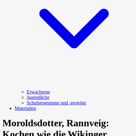
Erwachsene
Jugendliche
Schulprogramme und -projekte
Materialien
Moroldsdotter, Rannveig:
Kochen wie die Wikinger