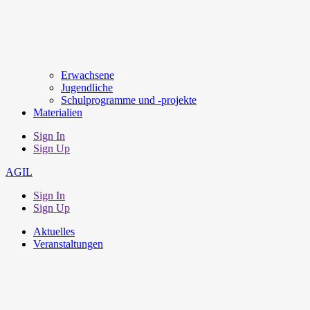
Erwachsene
Jugendliche
Schulprogramme und -projekte
Materialien
Sign In
Sign Up
AGIL
Sign In
Sign Up
Aktuelles
Veranstaltungen